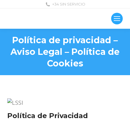
+34 SIN SERVICIO
Política de privacidad –
Aviso Legal – Política de
Cookies
Política de Privacidad